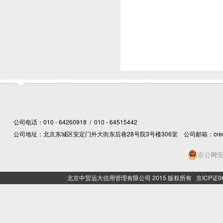
公司电话：010 - 64260918 / 010 - 64515442
公司地址：北京东城区安定门外大街东后巷28号院3号楼306室 公司邮箱：creditcn@
京公网安备
北京中贸远大信用管理有限公司 2015 版权所有 京ICP证06