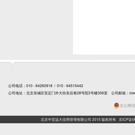
公司电话：010 - 64260918 / 010 - 64515442
公司地址：北京东城区安定门外大街东后巷28号院3号楼306室 公司邮箱：creditcn@
京公网安备
北京中贸远大信用管理有限公司 2015 版权所有 京ICP证06